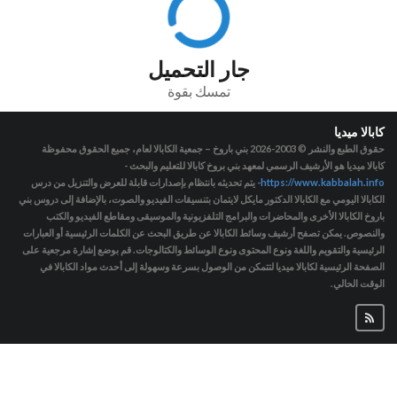
جار التحميل
تمسك بقوة
كابالا ميديا
حقوق الطبع والنشر © 2003-2026
بني باروخ – جمعية الكابالا لعام، جميع الحقوق محفوظة
كابالا ميديا هو الأرشيف الرسمي لمعهد بني بروخ كابالا للتعليم والبحث -
https://www.kabbalah.info
- يتم تحديثه بانتظام بإصدارات قابلة للعرض والتنزيل من درس
الكابالا اليومي مع الكابالا الدكتور مايكل لايتمان بتنسيقات الفيديو والصوت، بالإضافة إلى دروس بني
باروخ الكابالا الأخرى والمحاضرات والبرامج التلفزيونية والموسيقى ومقاطع الفيديو والكتب
والنصوص. يمكن تصفح أرشيف وسائط الكابالا عن طريق البحث عن الكلمات الرئيسية أو العبارات
الرئيسية والتقويم واللغة ونوع المحتوى ونوع الوسائط والكتالوجات. قم بوضع إشارة مرجعية على
الصفحة الرئيسية لكابالا ميديا لتتمكن من الوصول بسرعة وسهولة إلى أحدث مواد الكابالا في
الوقت الحالي.