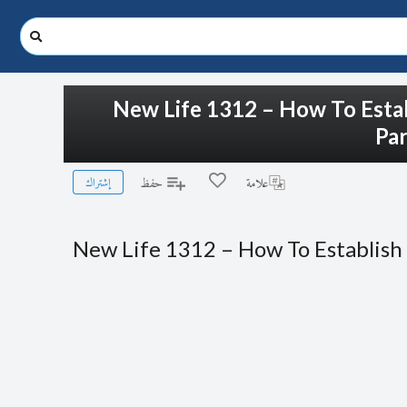
New Life 1312 – How To Est
Par
إشتراك
علامة
حفظ
New Life 1312 – How To Establis