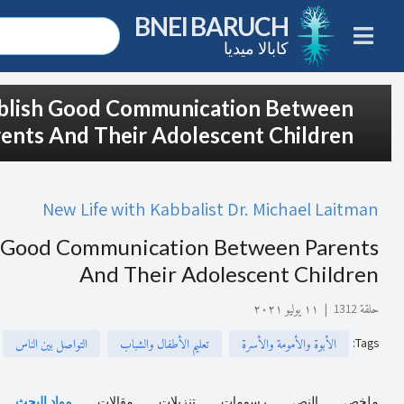
BNEI BARUCH
كابالا ميديا
ablish Good Communication Between
ents And Their Adolescent Children
New Life with Kabbalist Dr. Michael Laitman
h Good Communication Between Parents
And Their Adolescent Children
حلقة 1312
|
١١ يوليو ٢٠٢١
:
Tags
الأبوة والأمومة والأسرة
تعليم الأطفال والشباب
التواصل بين الناس
ملخص
النص
رسومات
تنزيلات
مقالات
مواد البحث