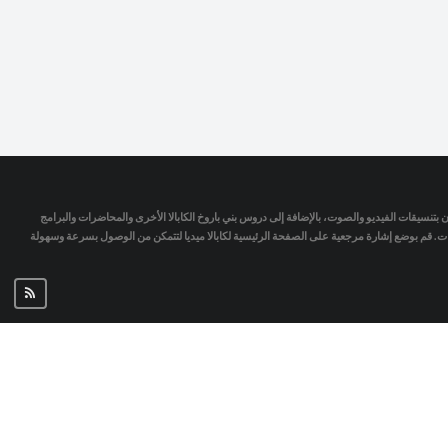
تمان بتنسيقات الفيديو والصوت، بالإضافة إلى دروس بني باروخ الكابالا الأخرى والمحاضرات والبرامج
جات. قم بوضع إشارة مرجعية على الصفحة الرئيسية لكابالا ميديا لتتمكن من الوصول بسرعة وسهولة