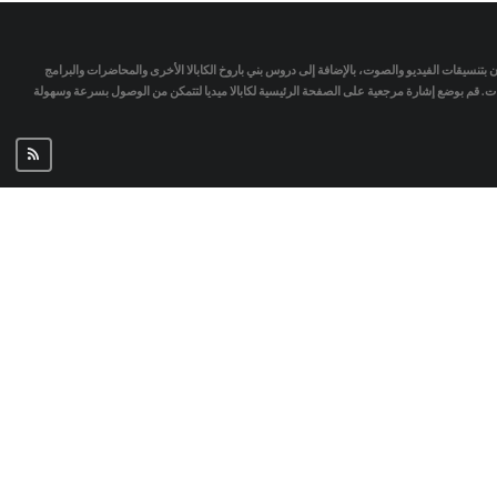
تمان بتنسيقات الفيديو والصوت، بالإضافة إلى دروس بني باروخ الكابالا الأخرى والمحاضرات والبرامج
جات. قم بوضع إشارة مرجعية على الصفحة الرئيسية لكابالا ميديا لتتمكن من الوصول بسرعة وسهولة