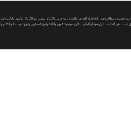
- يتم تحديثه بانتظام بإصدارات قابلة للعرض والتنزيل من درس الكابالا اليومي مع الكابالا الدكتور مايكل لاي
لبحث عن الكلمات الرئيسية أو العبارات الرئيسية والتقويم واللغة ونوع المحتوى ونوع الوسائط والكتالو