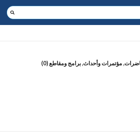
ات, مؤتمرات وأحداث, برامج ومقاطع (0)