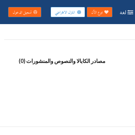
لغة
تبرع الآن
المنزل الافتراضي
تسجيل الدخول
مصادر الكابالا والنصوص والمنشورات (0)