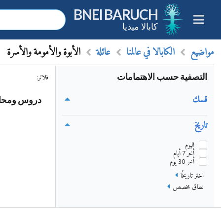
BNEI BARUCH
كابالا ميديا
مواضيع
الكابالا في عالمنا
عائلة
الأبوة والأمومة والأسرة
التصفية حسب الاهتمامات
فلاتر
:
قسك
دروس ومحاضر
تاريخ
اليوم
أخر 7 أيام
أخر 30 يوم
اختر تاريخًا
نطاق مخصص