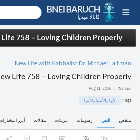
BNEI BARUCH
كابالا ميديا
Life 758 – Loving Children Properly
New Life with Kabbalist Dr. Michael Laitman
ew Life 758 – Loving Children Properly
حلقة 758
|
Aug 11, 2016
:
Tags
الأبوة والأمومة والأسرة
ملخص
النص
رسومات
تنزيلات
مقالات
أبرز المختارات
share
Translate
text_fields
add_comment
bookmark