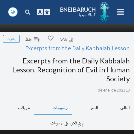
BNEI BARUCH
كابالا ميديا
إشتراك
علامة
حفظ
Excerpts from the Daily Kabbalah Lesson
Excerpts from the Daily Kabbalah
Lesson. Recognition of Evil in Human
Society
13 de ene. de 2021
التالي
النص
رسومات
تنزيلات
لم يتم العثور على الرسومات