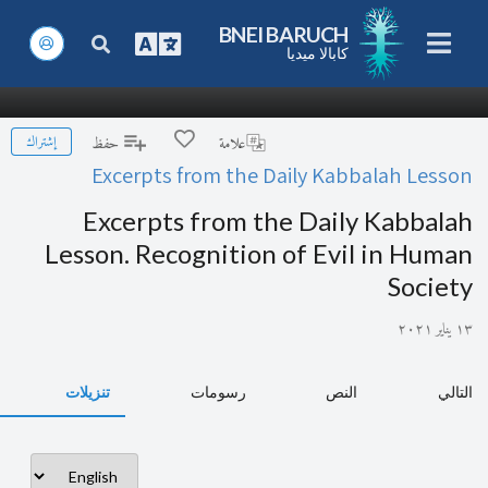
BNEI BARUCH
كابالا ميديا
إشتراك
علامة
حفظ
Excerpts from the Daily Kabbalah Lesson
Excerpts from the Daily Kabbalah
Lesson. Recognition of Evil in Human
Society
١٣ يناير ٢٠٢١
التالي
النص
رسومات
تنزيلات