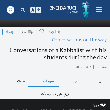
BNEI BARUCH
كابالا ميديا
إشتراك
علامة
حفظ
Conversations on the way
Conversations of a Kabbalist with his
students during the day
حلقة 170
|
5. Juli 2025
التالي
النص
رسومات
تنزيلات
لم يتم العثور على الرسومات
كابالا ميديا
حقوق الطبع والنشر © 2003-2026
بني باروخ – جمعية الكابالا لعام، جميع الحقوق محفوظة