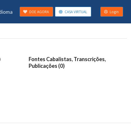
Idioma
DOE AGORA
CASA VIRTUAL
Login
)
Fontes Cabalistas, Transcrições,
Publicações (0)