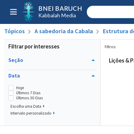
BNEI BARUCH
Kabbalah Media
Tópicos
A sabedoria da Cabala
Estrutura 
Filtrar por interesses
Filtros
:
Seção
Lições & P
Data
Hoje
Últimos 7 Dias
Últimos 30 Dias
Escolha uma Data
Intervalo personalizado