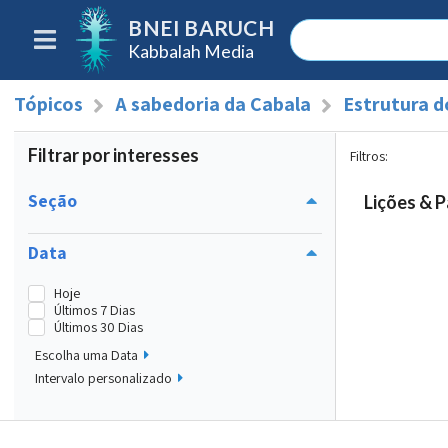
BNEI BARUCH
Kabbalah Media
Tópicos
A sabedoria da Cabala
Estrutura 
Filtrar por interesses
Filtros
:
Seção
Lições & P
Data
Hoje
Últimos 7 Dias
Últimos 30 Dias
Escolha uma Data
Intervalo personalizado