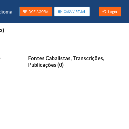
Idioma
DOE AGORA
CASA VIRTUAL
Login
o)
)
Fontes Cabalistas, Transcrições,
Publicações (0)