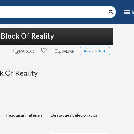
 Block Of Reality
INSCREVER-SE
MARCAR
SALVAR
k Of Reality
Pesquisar materiais
Destaques Selecionados