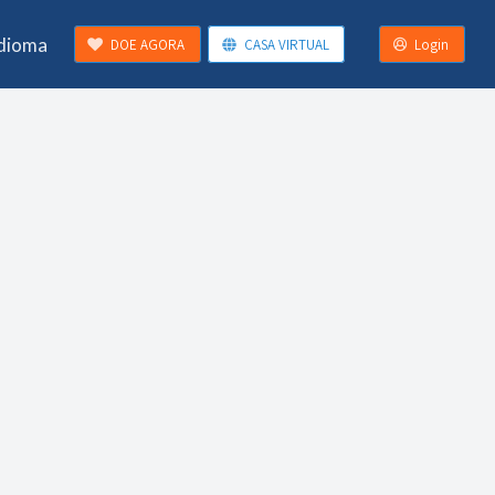
Idioma
DOE AGORA
CASA VIRTUAL
Login