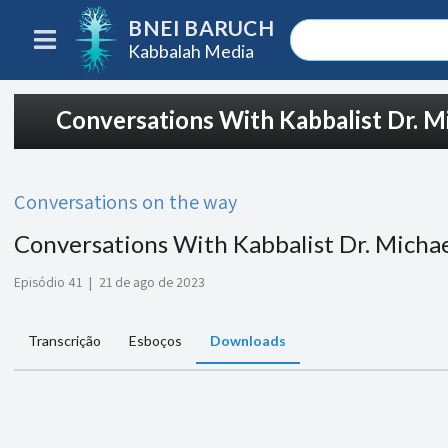
BNEI BARUCH
Kabbalah Media
Conversations With Kabbalist Dr. Mi
Conversations on the way
Conversations With Kabbalist Dr. Michae
Episódio 41
|
21 de ago de 2023
Transcrição
Esboços
Downloads