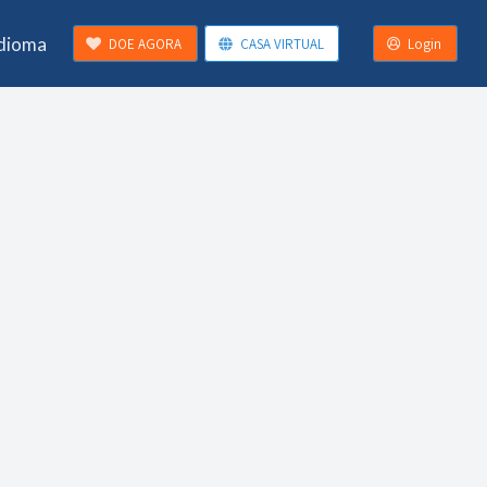
Idioma
DOE AGORA
CASA VIRTUAL
Login