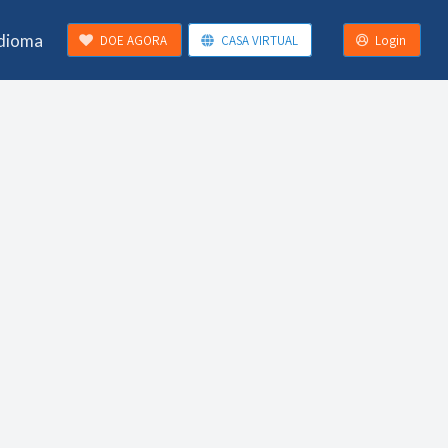
Idioma
DOE AGORA
CASA VIRTUAL
Login