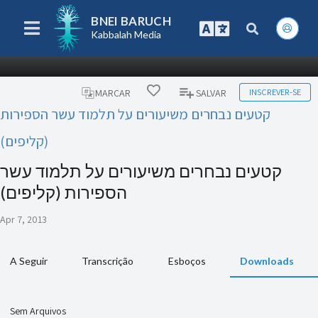
BNEI BARUCH
Kabbalah Media
INSCREVER-SE
MARCAR
SALVAR
קטעים נבחרים משיעורים על תלמוד עשר הספירות
(קליפים)
קטעים נבחרים משיעורים על תלמוד עשר
הספירות (קליפים)
Apr 7, 2013
A Seguir
Transcrição
Esboços
Downloads
Sem Arquivos