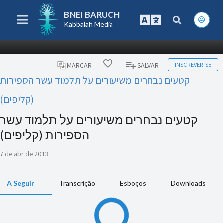
BNEI BARUCH
Kabbalah Media
INSCREVER-SE
MARCAR
SALVAR
קטעים נבחרים משיעורים על תלמוד עשר הספירות
(קליפים)
קטעים נבחרים משיעורים על תלמוד עשר
הספירות (קליפים)
7 de abr de 2013
A Seguir
Transcrição
Esboços
Downloads