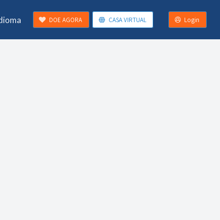
Idioma
DOE AGORA
CASA VIRTUAL
Login