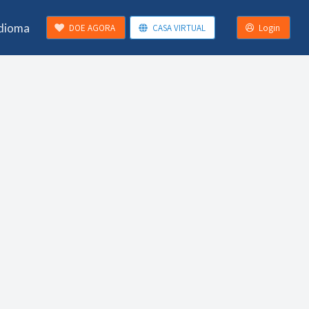
Idioma
DOE AGORA
CASA VIRTUAL
Login