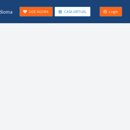
Idioma
DOE AGORA
CASA VIRTUAL
Login