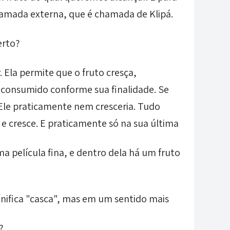
camada externa, que é chamada de Klipá.
erto?
 Ela permite que o fruto cresça,
 consumido conforme sua finalidade. Se
 Ele praticamente nem cresceria. Tudo
e e cresce. E praticamente só na sua última
a película fina, e dentro dela há um fruto
ignifica "casca", mas em um sentido mais
?