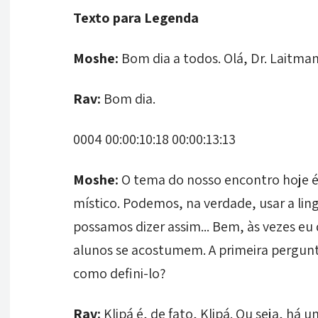
Texto para Legenda
Moshe:
Bom dia a todos. Olá, Dr. Laitman
Rav:
Bom dia.
0004 00:00:10:18 00:00:13:13
Moshe:
O tema do nosso encontro hoje é
místico. Podemos, na verdade, usar a ling
possamos dizer assim... Bem, às vezes eu 
alunos se acostumem. A primeira pergunta.
como defini-lo?
Rav:
Klipá é, de fato, Klipá. Ou seja, há 