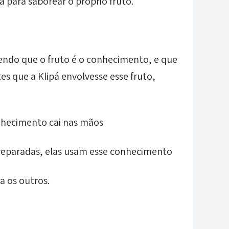
 para saborear o próprio fruto.
endo que o fruto é o conhecimento, e que
es que a Klipá envolvesse esse fruto,
nhecimento cai nas mãos
reparadas, elas usam esse conhecimento
a os outros.