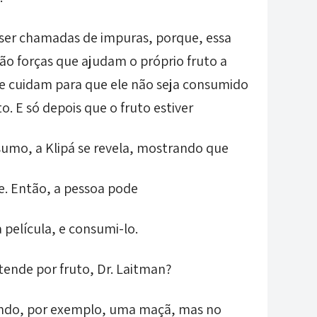
ser chamadas de impuras, porque, essa
ão forças que ajudam o próprio fruto a
e cuidam para que ele não seja consumido
o. E só depois que o fruto estiver
umo, a Klipá se revela, mostrando que
e. Então, a pessoa pode
a película, e consumi-lo.
ende por fruto, Dr. Laitman?
undo, por exemplo, uma maçã, mas no