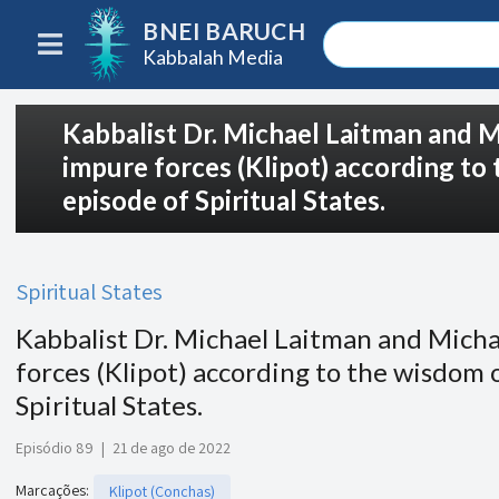
BNEI BARUCH
Kabbalah Media
Kabbalist Dr. Michael Laitman and M
impure forces (Klipot) according to
episode of Spiritual States.
Spiritual States
Kabbalist Dr. Michael Laitman and Micha
forces (Klipot) according to the wisdom 
Spiritual States.
Episódio 89
|
21 de ago de 2022
Marcações
:
Klipot (Conchas)