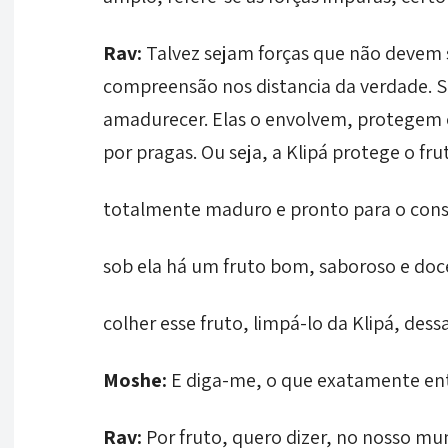
Rav:
Talvez sejam forças que não devem 
compreensão nos distancia da verdade. S
amadurecer. Elas o envolvem, protegem 
por pragas. Ou seja, a Klipá protege o frut
totalmente maduro e pronto para o cons
sob ela há um fruto bom, saboroso e doc
colher esse fruto, limpá-lo da Klipá, dess
Moshe:
E diga-me, o que exatamente ent
Rav:
Por fruto, quero dizer, no nosso m