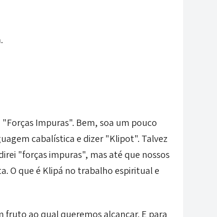
.
 "Forças Impuras". Bem, soa um pouco
uagem cabalística e dizer "Klipot". Talvez
direi "forças impuras", mas até que nossos
 O que é Klipá no trabalho espiritual e
um fruto ao qual queremos alcançar. E para