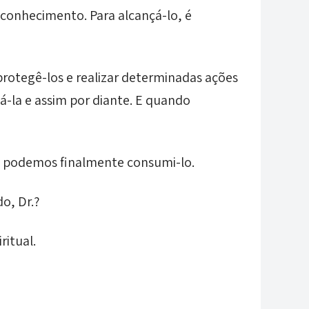
 conhecimento. Para alcançá-lo, é
protegê-los e realizar determinadas ações
gá-la e assim por diante. E quando
 podemos finalmente consumi-lo.
o, Dr.?
itual.