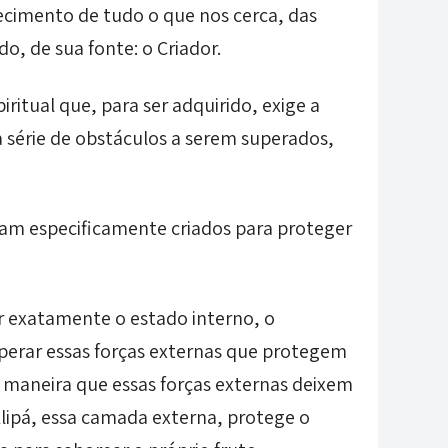
ecimento de tudo o que nos cerca, das
do, de sua fonte: o Criador.
itual que, para ser adquirido, exige a
a série de obstáculos a serem superados,
am especificamente criados para proteger
r exatamente o estado interno, o
perar essas forças externas que protegem
tal maneira que essas forças externas deixem
Klipá, essa camada externa, protege o