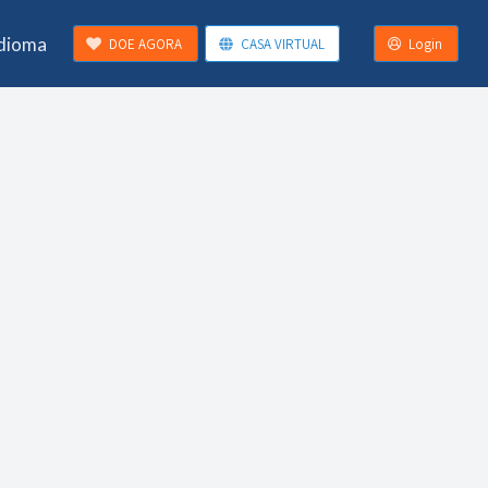
Idioma
DOE AGORA
CASA VIRTUAL
Login