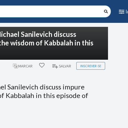
ichael Sanilevich discuss
 the wisdom of Kabbalah in this
INSCREVER-SE
MARCAR
SALVAR
el Sanilevich discuss impure
of Kabbalah in this episode of