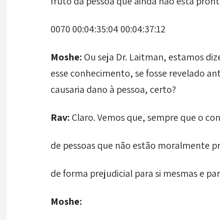
fruto da pessoa que ainda não está pronta
0070 00:04:35:04 00:04:37:12
Moshe:
Ou seja Dr. Laitman, estamos diz
esse conhecimento, se fosse revelado ant
causaria dano à pessoa, certo?
Rav:
Claro. Vemos que, sempre que o co
de pessoas que não estão moralmente p
de forma prejudicial para si mesmas e par
Moshe: