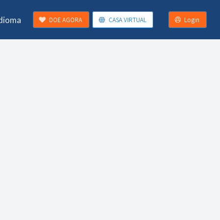
Idioma
DOE AGORA
CASA VIRTUAL
Login