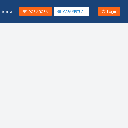
Idioma
DOE AGORA
CASA VIRTUAL
Login