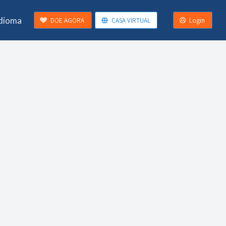
Idioma
DOE AGORA
CASA VIRTUAL
Login