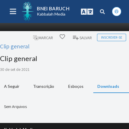
BNEI BARUCH
Kabbalah Media
INSCREVER-SE
MARCAR
SALVAR
Clip general
Clip general
30 de set de 2021
A Seguir
Transcrição
Esboços
Downloads
Sem Arquivos