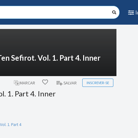
n Sefirot. Vol. 1. Part 4. Inner
INSCREVER-SE
MARCAR
SALVAR
. 1. Part 4. Inner
ol. 1. Part 4