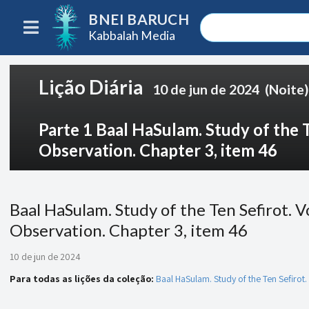
BNEI BARUCH
Kabbalah Media
Lição Diária
10 de jun de 2024
(Noite)
Parte 1 Baal HaSulam. Study of the Te
Observation. Chapter 3, item 46
Baal HaSulam. Study of the Ten Sefirot. Vol
Observation. Chapter 3, item 46
10 de jun de 2024
Para todas as lições da coleção:
Baal HaSulam. Study of the Ten Sefirot. V