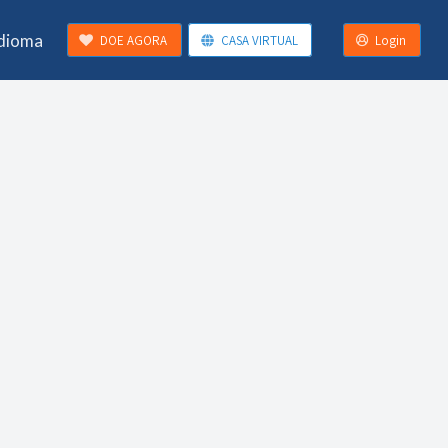
Idioma
DOE AGORA
CASA VIRTUAL
Login