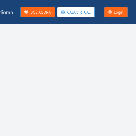
Idioma
DOE AGORA
CASA VIRTUAL
Login