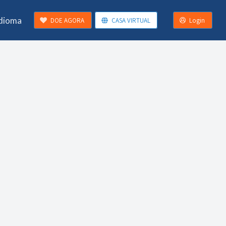
Idioma
DOE AGORA
CASA VIRTUAL
Login