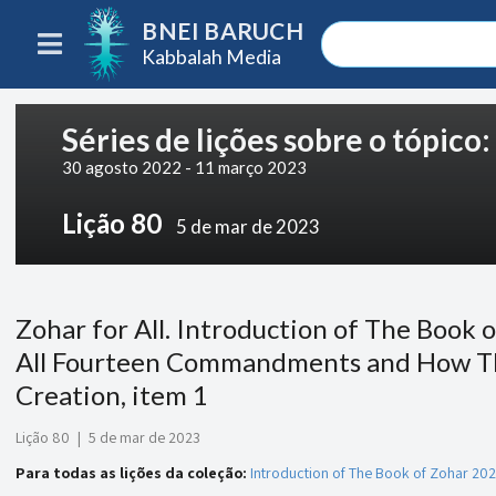
BNEI BARUCH
Kabbalah Media
Séries de lições sobre o tópico
30 agosto 2022 - 11 março 2023
Lição 80
5 de mar de 2023
Zohar for All. Introduction of The Book 
All Fourteen Commandments and How The
Creation, item 1
Lição 80
|
5 de mar de 2023
Para todas as lições da coleção:
Introduction of The Book of Zohar 20