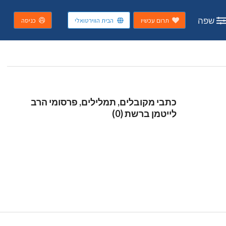
שפה
תרום עכשיו
הבית הווירטואלי
כניסה
כתבי מקובלים, תמלילים, פרסומי הרב
לייטמן ברשת (0)