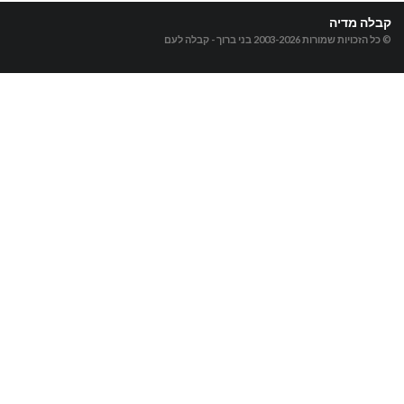
קבלה מדיה
© כל הזכויות שמורות 2003-2026
בני ברוך - קבלה לעם