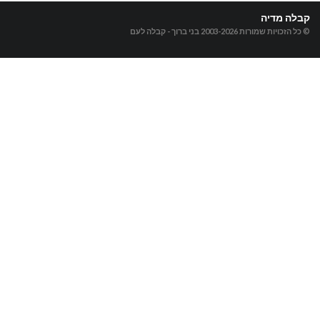
קבלה מדיה
© כל הזכויות שמורות 2003-2026
בני ברוך - קבלה לעם