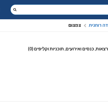
ה רוחנית
צמצום
צאות, כנסים ואירועים, תוכניות וקליפים (0)