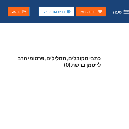
שפה
תרום עכשיו
הבית הווירטואלי
כניסה
כתבי מקובלים, תמלילים, פרסומי הרב
לייטמן ברשת (0)