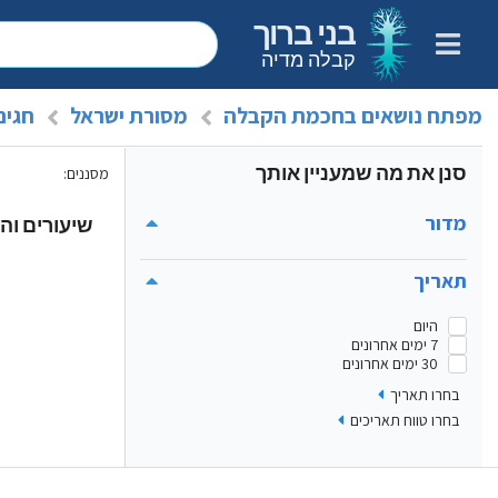
בני ברוך
קבלה מדיה
מפתח נושאים בחכמת הקבלה
מסורת ישראל
חגים
סנן את מה שמעניין אותך
מסננים
:
מדור
שיעורים והר
תאריך
היום
7 ימים אחרונים
30 ימים אחרונים
בחרו תאריך
בחרו טווח תאריכים