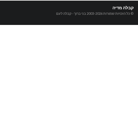
קבלה מדיה
© כל הזכויות שמורות 2003-2026
בני ברוך - קבלה לעם