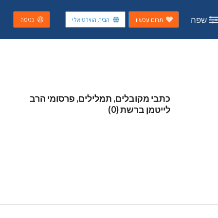
שפה
תרום עכשיו
הבית הווירטואלי
כניסה
כתבי מקובלים, תמלילים, פרסומי הרב
לייטמן ברשת (0)