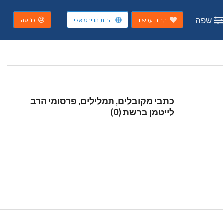
שפה
תרום עכשיו
הבית הווירטואלי
כניסה
כתבי מקובלים, תמלילים, פרסומי הרב
לייטמן ברשת (0)