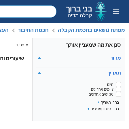
בני ברוך
קבלה מדיה
מפתח נושאים בחכמת הקבלה
חכמת החיבור
העצמ
סנן את מה שמעניין אותך
מסננים
:
מדור
שיעורים והר
תאריך
היום
7 ימים אחרונים
30 ימים אחרונים
בחרו תאריך
בחרו טווח תאריכים