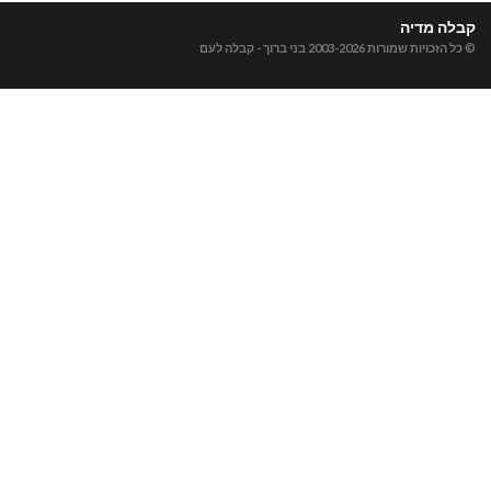
קבלה מדיה
© כל הזכויות שמורות 2003-2026
בני ברוך - קבלה לעם