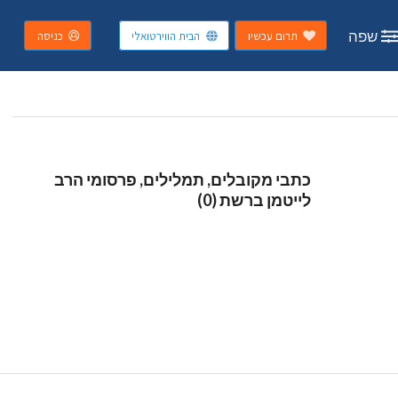
שפה
תרום עכשיו
הבית הווירטואלי
כניסה
כתבי מקובלים, תמלילים, פרסומי הרב
לייטמן ברשת (0)