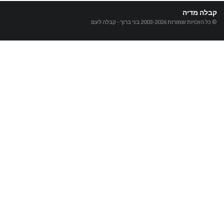
קבלה מדיה
© כל הזכויות שמורות 2003-2026
בני ברוך - קבלה לעם