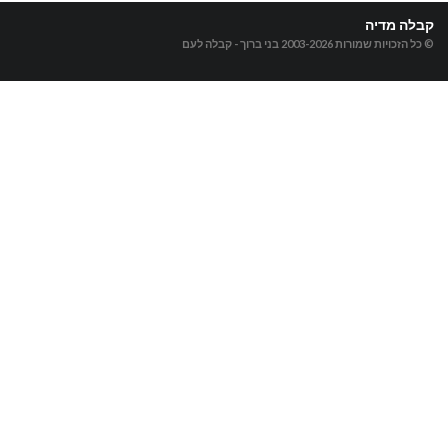
קבלה מדיה
© כל הזכויות שמורות 2003-2026
בני ברוך - קבלה לעם