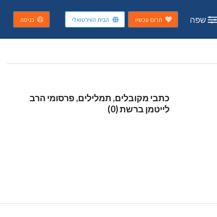
שפה
תרום עכשיו
הבית הווירטואלי
כניסה
כתבי מקובלים, תמלילים, פרסומי הרב
לייטמן ברשת (0)