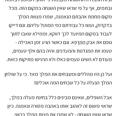
ובתמים, אף על פי שראו שאין השגחה במקום הזה. מכל
מקום מחמת אהבתם הנאמנה, שמרו מצוות המלך
בדקדוק, ועשו כל עבודתם כפי המוטל עליהם. וגם דייקו
לעבוד במקום המיועד לכך דווקא. וממילא שאבו לתוך
גופם את אבק הַמְרָפֵּא. וגם כאשר הגיע זמן האכילה -
טעמו את המגדנות והמעדנים. והיה בהם אלף טעמים,
מעודם לא השיגו טעמים כאלו ולא הרגישו מתיקות כזאת.
ועל כן היו מהללים ומשבחים את המלך מאד. כי על שולחן
המלך הנעלה על כל שבחים המה אוכלים!
אבל השפלים, שאינם מבינים כלל בחינת מעלה במלך,
שראוי משום זה לאהוב אותו באהבה מסורה ונאמנה. כיון
שראו שאין השגחה - לא שמרו את מצות המלך כראוי.