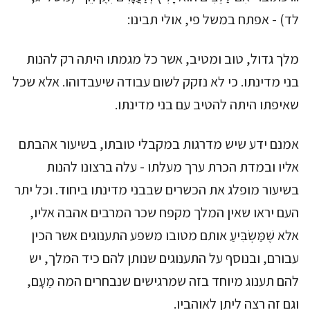
לד) - אפתח במשל פי, אולי תבינו:
מלך גדול, טוב ומטיב, אשר כל מגמתו היתה רק להנות
בני מדינתו. כי לא נזקק לשום עבודה שיעבדוהו. אלא שכל
שאיפתו היתה להטיב עם בני מדינתו.
אמנם ידע שיש מדרגות במקבלי טובתו, בשיעור אהבתם
אליו ובמדת הכרת ערך מעלתו - עלה ברצונו להנות
בשיעור מופלג את הכשרים שבבני מדינתו ביחוד. וכל יתר
העם יראו שאין המלך מקפח שכר המרבים אהבה אליו,
אלא שֶׁמַּשְׂבִּיעַ אותם מטובו משפע התענוגים אשר הכין
עבורם, ובנוסף על התענוגים שנותן להם כיד המלך, יש
להם תענוג מיוחד בזה שמרגישים שנבחרים המה מֵעָם,
וגם זה רצה ליתן לאוהביו.