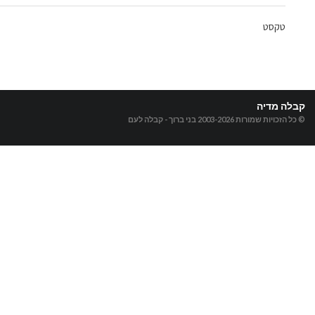
טקסט
קבלה מדיה
© כל הזכויות שמורות 2003-2026
בני ברוך - קבלה לעם