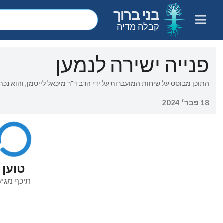
בני ברוך
קבלה מדיה
פנייה ישירה לנמען
התוכן מבוסס על שיחות המועברות על ידי הרב ד"ר מיכאל לייטמן, והוא נכתב
18 פבר׳ 2024
טוען
תיכף מגיע