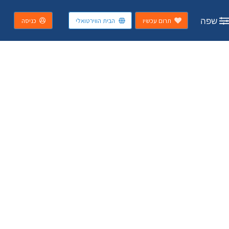
שפה
תרום עכשיו
הבית הווירטואלי
כניסה