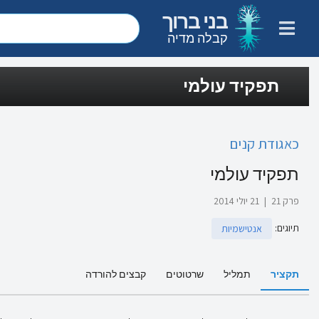
בני ברוך
קבלה מדיה
תפקיד עולמי
כאגודת קנים
תפקיד עולמי
פרק 21
|
21 יולי 2014
תיוגים
:
אנטישמיות
תקציר
תמליל
שרטוטים
קבצים להורדה