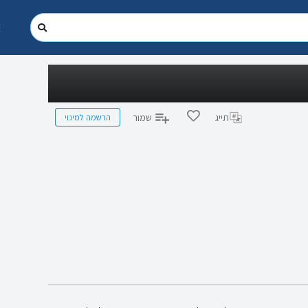
הרשמה למינוי
תייג
שמור