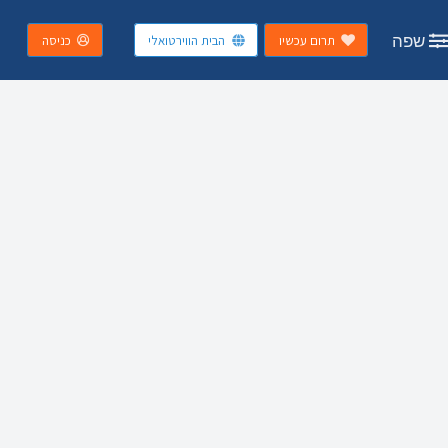
שפה
תרום עכשיו
הבית הווירטואלי
כניסה