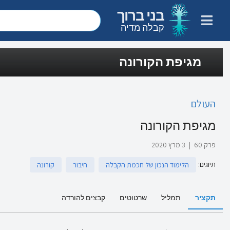
בני ברוך
קבלה מדיה
מגיפת הקורונה
העולם
מגיפת הקורונה
פרק 60
|
3 מרץ 2020
תיוגים
:
הלימוד הנכון של חכמת הקבלה
חיבור
קורונה
תקציר
תמליל
שרטוטים
קבצים להורדה