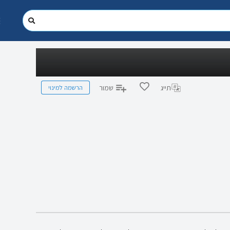
הרשמה למינוי
תייג
שמור