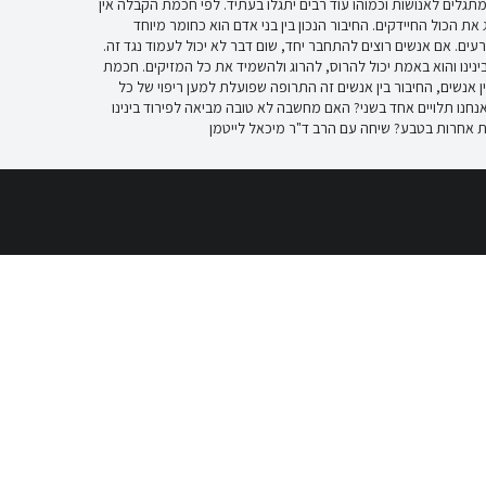
מתגלים לאנושות וכמוהו עוד רבים יתגלו בעתיד. לפי חכמת הקבלה אין
את הכול החיידקים. החיבור הנכון בין בני אדם הוא כחומר מיוחד
ים. אם אנשים רוצים להתחבר יחד, שום דבר לא יכול לעמוד נגד זה.
נו והוא באמת יכול להרוס, להרוג ולהשמיד את כל המזיקים. חכמת
אנשים, החיבור בין אנשים זה התרופה שפועלת למען ריפוי של כל
נו תלויים אחד בשני? האם מחשבה לא טובה מביאה לפירוד בינינו
ת אחרות בטבע? שיחה עם הרב ד"ר מיכאל לייטמן