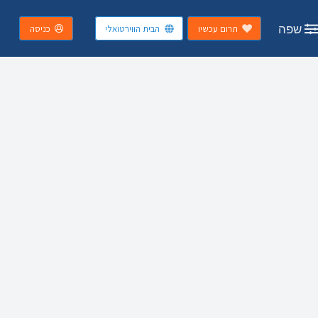
שפה
תרום עכשיו
הבית הווירטואלי
כניסה