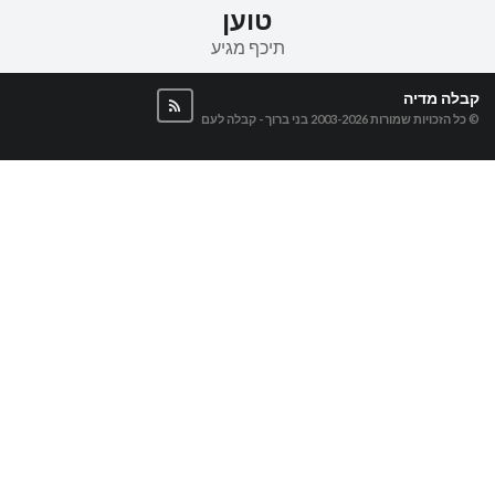
טוען
תיכף מגיע
קבלה מדיה
© כל הזכויות שמורות 2003-2026
בני ברוך - קבלה לעם