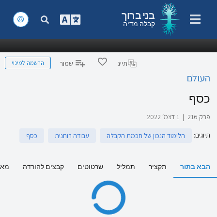
בני ברוך
קבלה מדיה
הרשמה למינוי
תייג
שמור
העולם
כסף
פרק 216
|
1 דצמ׳ 2022
תיוגים
:
הלימוד הנכון של חכמת הקבלה
עבודה רוחנית
כסף
הבא בתור
תקציר
תמליל
שרטוטים
קבצים להורדה
מאמ