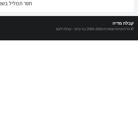
חסר תמליל בשפ
קבלה מדיה
© כל הזכויות שמורות 2003-2026
בני ברוך - קבלה לעם