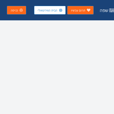
שפה
תרום עכשיו
הבית הווירטואלי
כניסה