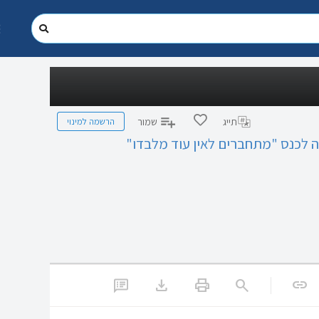
הרשמה למינוי
תייג
שמור
ה לכנס "מתחברים לאין עוד מלבדו"
download
print
search
link