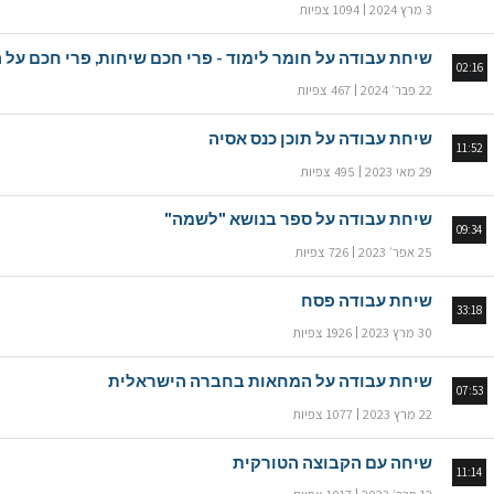
3 מרץ 2024
1094 צפיות
שיחת עבודה על חומר לימוד - פרי חכם שיחות, פרי חכם על 
02:16
22 פבר׳ 2024
467 צפיות
שיחת עבודה על תוכן כנס אסיה
11:52
29 מאי 2023
495 צפיות
שיחת עבודה על ספר בנושא "לשמה"
09:34
25 אפר׳ 2023
726 צפיות
שיחת עבודה פסח
33:18
30 מרץ 2023
1926 צפיות
שיחת עבודה על המחאות בחברה הישראלית
07:53
22 מרץ 2023
1077 צפיות
שיחה עם הקבוצה הטורקית
11:14