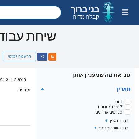
בני ברוך
קבלה מדיה
שיחת עבוד
הרשמה למינוי
סנן את מה שמעניין אותך
תוצאות 1 - 20 מתוך 78
תאריך
מסננים
:
היום
7 ימים אחרונים
30 ימים אחרונים
בחרו תאריך
בחרו טווח תאריכים