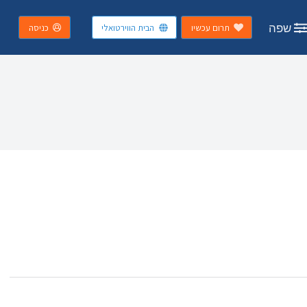
שפה
תרום עכשיו
הבית הווירטואלי
כניסה