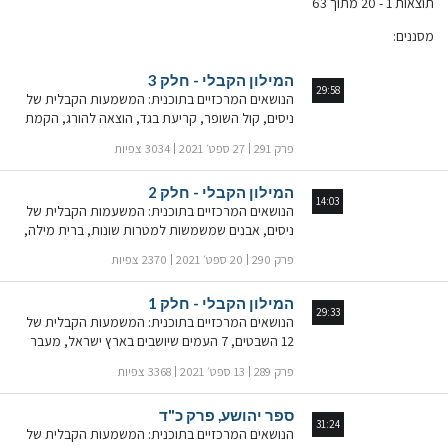
תוצאות 1 - 20 מתוך 63
מסננים
:
המילון הקבלי - חלק 3
29:58
הנושאים המרכזיים בתוכנית: המשמעות הקבלית של
ניסים, קול השופר, קריעת בגד, הוצאה להורג, הקמת
מזבח, אוהל המועד ועוד ▪ עוד בתוכנית: מה מסמלות
פרק 291
27 ספט׳ 2021
3034 צפיות
הוצאות להורג על פי חכמת הקבלה? מי הם הבנים ומי
הן הבנות בהתפתחותו הרוחנית של האדם ואיך
המילון הקבלי - חלק 2
הולדתם עוזרת לאדם להגיע לרוחניות? הרב ד"ר
14:03
הנושאים המרכזיים בתוכנית: המשעמות הקבלית של
מיכאל לייטמן מבאר את סודות ספר הספרים
ניסים, אבנים שמשמשות למטרות שונות, ברית מילה,
העלאת מ"ן ועוד ▪ עוד בתוכנית: מה מסמלת אבן על פי
פרק 290
20 ספט׳ 2021
2370 צפיות
חכמת הקבלה? מהו מ"ן בהתפתחותו הרוחנית של
האדם ואיך העלאת מ"ן עוזרת לאדם להגיע לגילוי
המילון הקבלי - חלק 1
הרוחניות? הרב ד"ר מיכאל לייטמן מבאר את סודות
29:33
הנושאים המרכזיים בתוכנית: המשמעות הקבלית של
ספר הספרים
12 השבטים, 7 העמים שיושבים בארץ ישראל, מעבר
דרך נהר הירדן, מרגלים שנשלחים על ידי משה ויהושע,
פרק 289
13 ספט׳ 2021
3368 צפיות
מלכי הערים, ארון הברית ▪ עוד בתוכנית: מה מסמל
נהר על פי חכמת הקבלה? מהי עיר מקלט
ספר יהושע, פרק כ"ד
בהתפתחותו הרוחנית של האדם ואיך זה עוזר לו בגילוי
31:24
הנושאים המרכזיים בתוכנית: המשמעות הקבלית של
הרוחניות? הרב ד"ר מיכאל לייטמן מבאר את סודות