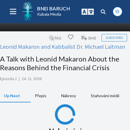
BNEI BARUCH
Kabala Media
SUBSCRIBE
TAG
SAVE
Leonid Makaron and Kabbalist Dr. Michael Laitman
A Talk with Leonid Makaron About the
Reasons Behind the Financial Crisis
Epizoda 2
|
24. 11. 2008
Up Next
Přepis
Nákresy
Stahování médií