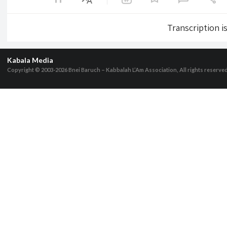
Transcription i
Kabala Media
Copyright © 2003-2026
Bnei Baruch – Kabbalah L’Am Association, All rights reserve