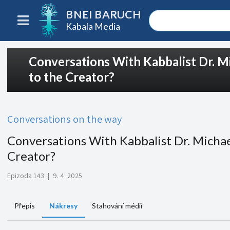
BNEI BARUCH
Kabala Media
Conversations With Kabbalist Dr. M
to the Creator?
Conversations on the way
Conversations With Kabbalist Dr. Michae
Creator?
Epizoda 143
|
9. 4. 2025
Přepis
Nákresy
Stahování médií