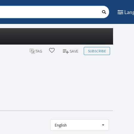
Lan
SUBSCRIBE
TAG
SAVE
English