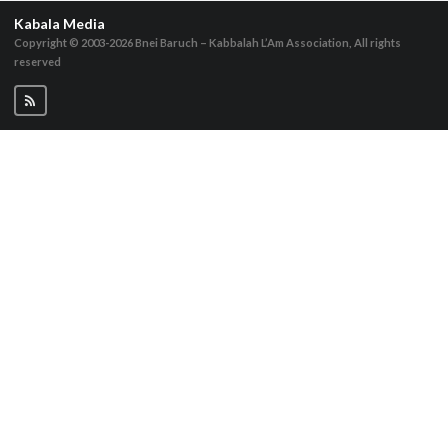
Kabala Media
Copyright © 2003-2026
Bnei Baruch – Kabbalah L’Am Association, All rights
reserved