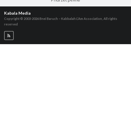
Kabala Media
Copyright © 2003-2026
Bnei Baruch – Kabbalah L’Am Association, All rights
reserved