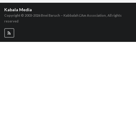
Kabala Media
Copyright © 2003-2026
Bnei Baruch – Kabbalah L’Am Association, All rights
reserved