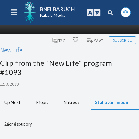
BNEI BARUCH
Kabala Media
SUBSCRIBE
TAG
SAVE
New Life
Clip from the "New Life" program
#1093
12. 3. 2019
Up Next
Přepis
Nákresy
Stahování médií
Žádné soubory