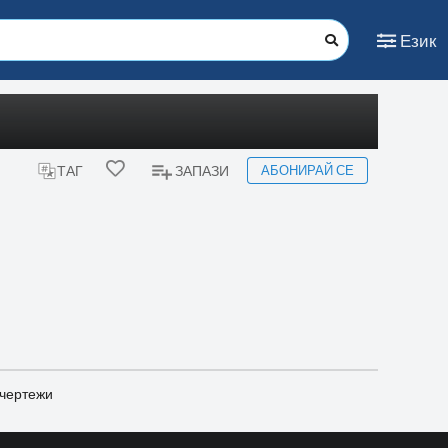
Език
АБОНИРАЙ СЕ
ТАГ
ЗАПАЗИ
 чертежи