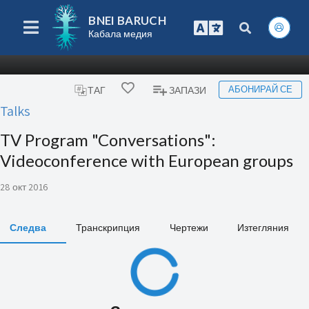
BNEI BARUCH
Кабала медия
АБОНИРАЙ СЕ
ТАГ
ЗАПАЗИ
Talks
TV Program "Conversations":
Videoconference with European groups
28 окт 2016
Следва
Транскрипция
Чертежи
Изтегляния