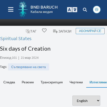
BNEI BARUCH
Кабала медия
АБОНИРАЙ СЕ
ТАГ
ЗАПАЗИ
Spiritual States
Six days of Creation
Епизод 101
|
21 мар 2024
Tags
:
Сътворяване на света
Следва
Резюме
Транскрипция
Чертежи
Изтегляни