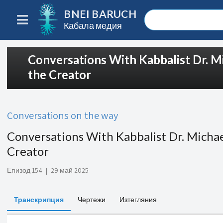
BNEI BARUCH
Кабала медия
Conversations With Kabbalist Dr. Mi
the Creator
Conversations on the way
Conversations With Kabbalist Dr. Michae
Creator
Епизод 154
|
29 май 2025
Транскрипция
Чертежи
Изтегляния